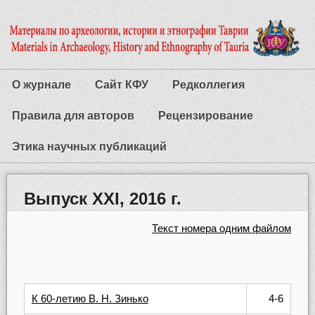
О журнале
Сайт КФУ
Редколлегия
Правила для авторов
Рецензирование
Этика научных публикаций
Выпуск XXІ, 2016 г.
Текст номера одним файлом
К 60-летию В. Н. Зинько
4-6