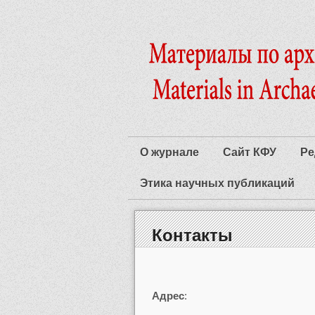
О журнале
Сайт КФУ
Ре
Этика научных публикаций
Контакты
Адрес
: