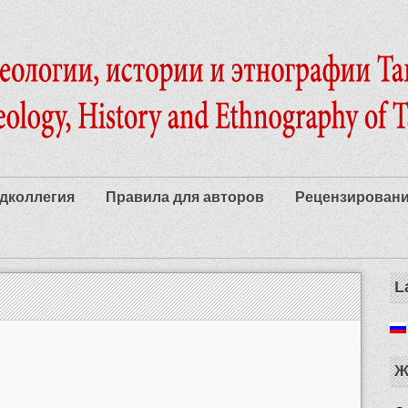
дколлегия
Правила для авторов
Рецензирован
L
Ж