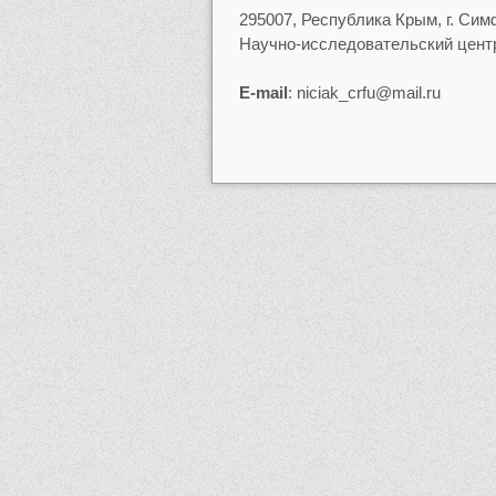
295007, Республика Крым, г. Сим
Научно-исследовательский центр
Е-mail
: niciak_crfu@mail.ru