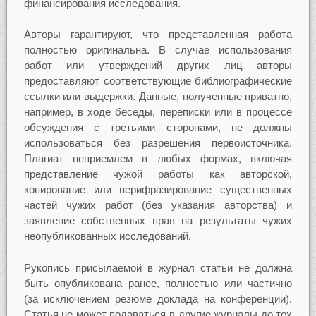
финансирования исследования.
Авторы гарантируют, что представленная работа
полностью оригинальна. В случае использования
работ или утверждений других лиц авторы
предоставляют соответствующие библиографические
ссылки или выдержки. Данные, полученные приватно,
например, в ходе беседы, переписки или в процессе
обсуждения с третьими сторонами, не должны
использоваться без разрешения первоисточника.
Плагиат неприемлем в любых формах, включая
представление чужой работы как авторской,
копирование или перифразирование существенных
частей чужих работ (без указания авторства) и
заявление собственных прав на результаты чужих
неопубликованных исследований.
Рукопись присылаемой в журнал статьи не должна
быть опубликована ранее, полностью или частично
(за исключением резюме доклада на конференции).
Статья не может подаваться в другие журналы до тех