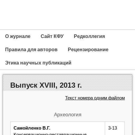
О журнале
Сайт КФУ
Редколлегия
Правила для авторов
Рецензирование
Этика научных публикаций
Выпуск XVIII, 2013 г.
Текст номера одним файлом
Археология
Самойленко В.Г.
3-13
Консервационно-реставрационные