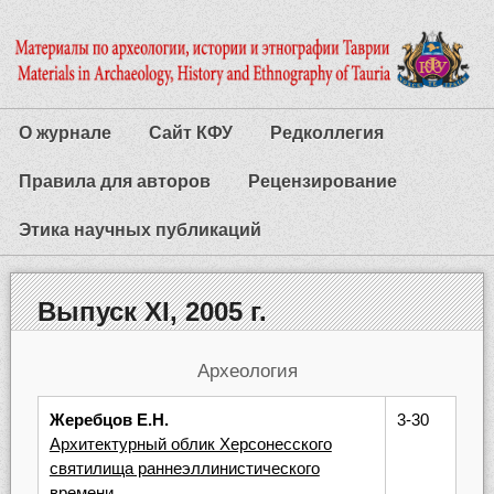
О журнале
Сайт КФУ
Редколлегия
Правила для авторов
Рецензирование
Этика научных публикаций
Выпуск XI, 2005 г.
Археология
Жеребцов Е.Н.
3-30
Архитектурный облик Херсонесского
святилища раннеэллинистического
времени