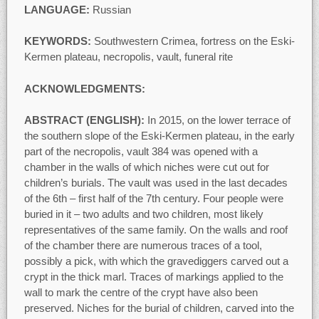
LANGUAGE:
Russian
KEYWORDS:
Southwestern Crimea, fortress on the Eski-
Kermen plateau, necropolis, vault, funeral rite
ACKNOWLEDGMENTS:
ABSTRACT (ENGLISH):
In 2015, on the lower terrace of
the southern slope of the Eski-Kermen plateau, in the early
part of the necropolis, vault 384 was opened with a
chamber in the walls of which niches were cut out for
children’s burials. The vault was used in the last decades
of the 6th – first half of the 7th century. Four people were
buried in it – two adults and two children, most likely
representatives of the same family. On the walls and roof
of the chamber there are numerous traces of a tool,
possibly a pick, with which the gravediggers carved out a
crypt in the thick marl. Traces of markings applied to the
wall to mark the centre of the crypt have also been
preserved. Niches for the burial of children, carved into the