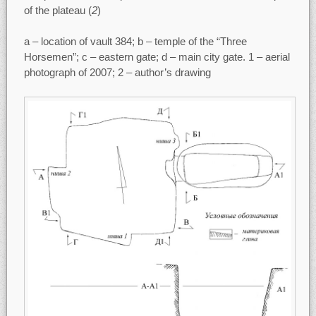
of the plateau (
2
)
a – location of vault 384; b – temple of the “Three
Horsemen”; c – eastern gate; d – main city gate. 1 – aerial
photograph of 2007; 2 – author’s drawing