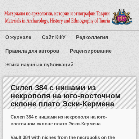
О журнале
Сайт КФУ
Редколлегия
Правила для авторов
Рецензирование
Этика научных публикаций
Склеп 384 с нишами из
некрополя на юго-восточном
склоне плато Эски-Кермена
Склеп 384 с нишами из некрополя на юго-
восточном склоне плато Эски-Кермена
Vault 384 with niches from the necropolis on the