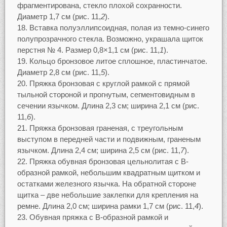
фрагментирована, стекло плохой сохранности.
Диаметр 1,7 см (рис. 11,
2
).
Вставка полуэллипсоидная, полая из темно-синего
полупрозрачного стекла. Возможно, украшала щиток
перстня № 4. Размер 0,8×1,1 см (рис. 11,
1
).
Кольцо бронзовое литое сплошное, пластинчатое.
Диаметр 2,8 см (рис. 11,
5
).
Пряжка бронзовая с круглой рамкой с прямой
тыльной стороной и прогнутым, сегментовидным в
сечении язычком. Длина 2,3 см; ширина 2,1 см (рис.
11,
6
).
Пряжка бронзовая граненая, с треугольным
выступом в передней части и подвижным, граненым
язычком. Длина 2,4 см; ширина 2,5 см (рис. 11,
7
).
Пряжка обувная бронзовая цельнолитая с В-
образной рамкой, небольшим квадратным щитком и
остатками железного язычка. На обратной стороне
щитка – две небольшие заклепки для крепления на
ремне. Длина 2,0 см; ширина рамки 1,7 см (рис. 11,
4
).
Обувная пряжка с В-образной рамкой и