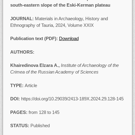
south-eastern slope of the Eski-Kerman plateau
JOURNAL:
Materials in Archaeology, History and
Ethnography of Tauria, 2024, Volume XXIХ
Publication text (PDF):
Download
AUTHORS:
Khairedinova Elzara А.,
Institute of Archaeology of the
Crimea of the Russian Academy of Sciences
TYPE:
Article
DOI:
https://doi.org/10.29039/2413-189X.2024.29.128-145
PAGES:
from 128 to 145
STATUS:
Published