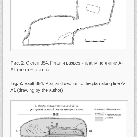
Рис. 2.
Склеп 384. План и разрез к плану по линии А-
А1 (чертеж автора).
Fig. 2.
Vault 384. Plan and section to the plan along line A-
A1 (drawing by the author)