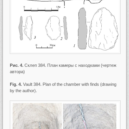
Рис. 4.
Склеп 384. План камеры с находками (чертеж
автора)
Fig. 4.
Vault 384. Plan of the chamber with finds (drawing
by the author).