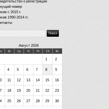
идетельство о регистрации
екущий номер
хив c 2015 г.
хив 1990-2014 гг.
онтакты
Август 2026
н
Вт
Ср
Чт
Пт
Сб
Вс
1
2
4
5
6
7
8
9
0
11
12
13
14
15
16
7
18
19
20
21
22
23
4
25
26
27
28
29
30