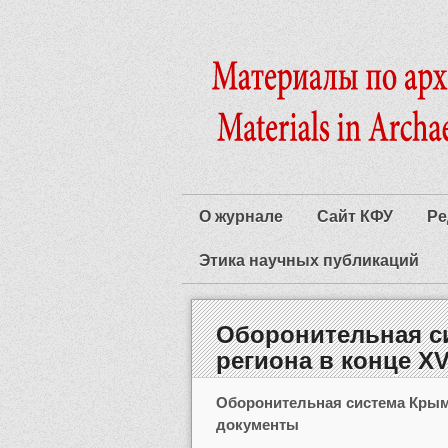
О журнале
Сайт КФУ
Ре
Этика научных публикаций
Оборонительная с
региона в конце XV
Оборонительная система Крымс
документы