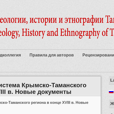
дколлегия
Правила для авторов
Рецензирован
L
истема Крымско-Таманского
III в. Новые документы
ко-Таманского региона в конце XVIII в. Новые
Ж