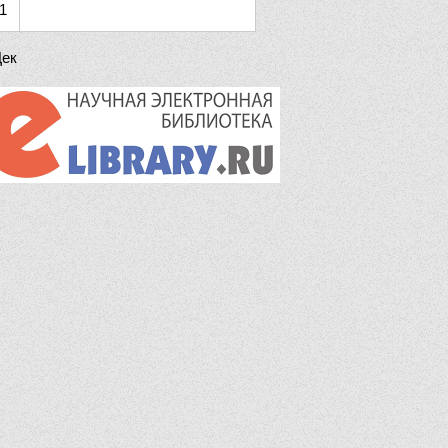
1
Дек