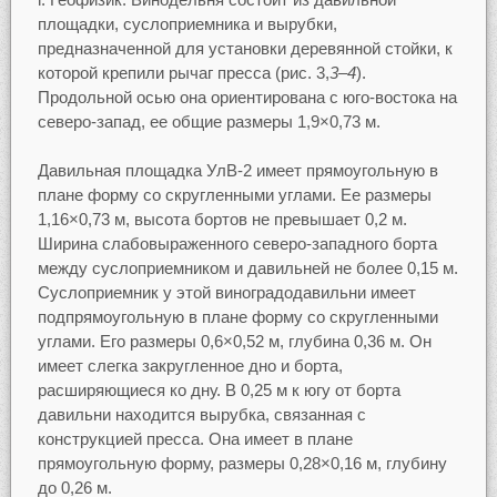
площадки, суслоприемника и вырубки,
предназначенной для установки деревянной стойки, к
которой крепили рычаг пресса (рис. 3,
3–4
).
Продольной осью она ориентирована с юго-востока на
северо-запад, ее общие размеры 1,9×0,73 м.
Давильная площадка УлВ-2 имеет прямоугольную в
плане форму со скругленными углами. Ее размеры
1,16×0,73 м, высота бортов не превышает 0,2 м.
Ширина слабовыраженного северо-западного борта
между суслоприемником и давильней не более 0,15 м.
Суслоприемник у этой виноградодавильни имеет
подпрямоугольную в плане форму со скругленными
углами. Его размеры 0,6×0,52 м, глубина 0,36 м. Он
имеет слегка закругленное дно и борта,
расширяющиеся ко дну. В 0,25 м к югу от борта
давильни находится вырубка, связанная с
конструкцией пресса. Она имеет в плане
прямоугольную форму, размеры 0,28×0,16 м, глубину
до 0,26 м.