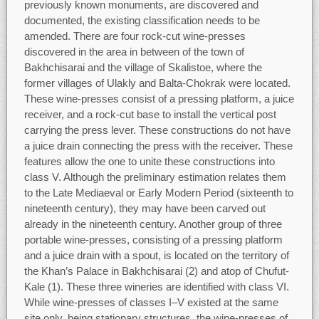
previously known monuments, are discovered and
documented, the existing classification needs to be
amended. There are four rock-cut wine-presses
discovered in the area in between of the town of
Bakhchisarai and the village of Skalistoe, where the
former villages of Ulakly and Balta-Chokrak were located.
These wine-presses consist of a pressing platform, a juice
receiver, and a rock-cut base to install the vertical post
carrying the press lever. These constructions do not have
a juice drain connecting the press with the receiver. These
features allow the one to unite these constructions into
class V. Although the preliminary estimation relates them
to the Late Mediaeval or Early Modern Period (sixteenth to
nineteenth century), they may have been carved out
already in the nineteenth century. Another group of three
portable wine-presses, consisting of a pressing platform
and a juice drain with a spout, is located on the territory of
the Khan’s Palace in Bakhchisarai (2) and atop of Chufut-
Kale (1). These three wineries are identified with class VI.
While wine-presses of classes I–V existed at the same
site only, being stationary structures, the wine-presses of