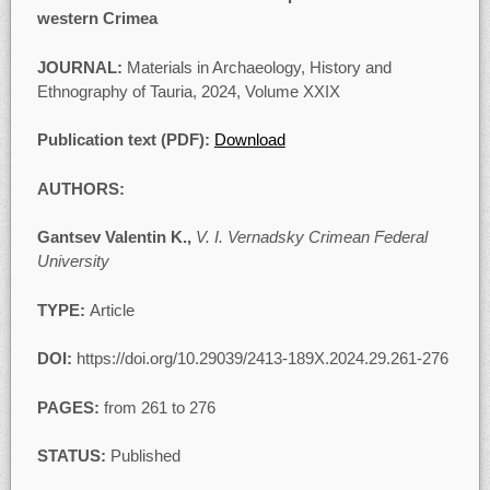
western Crimea
JOURNAL:
Materials in Archaeology, History and
Ethnography of Tauria, 2024, Volume XXIХ
Publication text (PDF):
Download
AUTHORS:
Gantsev Valentin K.,
V. I. Vernadsky Crimean Federal
University
TYPE:
Article
DOI:
https://doi.org/10.29039/2413-189X.2024.29.261-276
PAGES:
from 261 to 276
STATUS:
Published