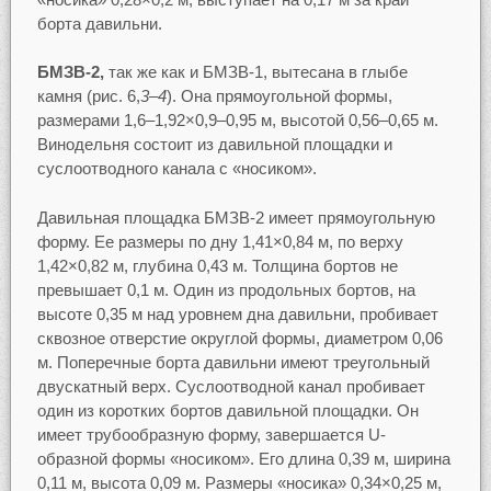
борта давильни.
БМЗВ-2,
так же как и БМЗВ-1, вытесана в глыбе
камня (рис. 6,
3–4
). Она прямоугольной формы,
размерами 1,6–1,92×0,9–0,95 м, высотой 0,56–0,65 м.
Винодельня состоит из давильной площадки и
суслоотводного канала с «носиком».
Давильная площадка БМЗВ-2 имеет прямоугольную
форму. Ее размеры по дну 1,41×0,84 м, по верху
1,42×0,82 м, глубина 0,43 м. Толщина бортов не
превышает 0,1 м. Один из продольных бортов, на
высоте 0,35 м над уровнем дна давильни, пробивает
сквозное отверстие округлой формы, диаметром 0,06
м. Поперечные борта давильни имеют треугольный
двускатный верх. Суслоотводной канал пробивает
один из коротких бортов давильной площадки. Он
имеет трубообразную форму, завершается U-
образной формы «носиком». Его длина 0,39 м, ширина
0,11 м, высота 0,09 м. Размеры «носика» 0,34×0,25 м,