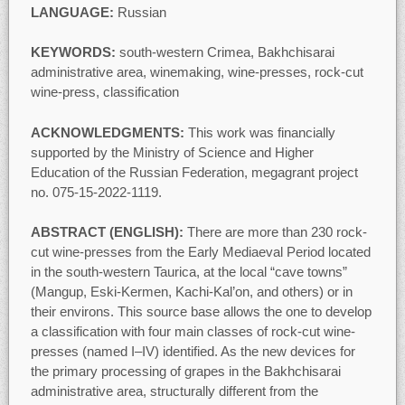
LANGUAGE:
Russian
KEYWORDS:
south-western Crimea, Bakhchisarai
administrative area, winemaking, wine-presses, rock-cut
wine-press, classification
ACKNOWLEDGMENTS:
This work was financially
supported by the Ministry of Science and Higher
Education of the Russian Federation, megagrant project
no. 075-15-2022-1119.
ABSTRACT (ENGLISH):
There are more than 230 rock-
cut wine-presses from the Early Mediaeval Period located
in the south-western Taurica, at the local “cave towns”
(Mangup, Eski-Kermen, Kachi-Kal’on, and others) or in
their environs. This source base allows the one to develop
a classification with four main classes of rock-cut wine-
presses (named I–IV) identified. As the new devices for
the primary processing of grapes in the Bakhchisarai
administrative area, structurally different from the