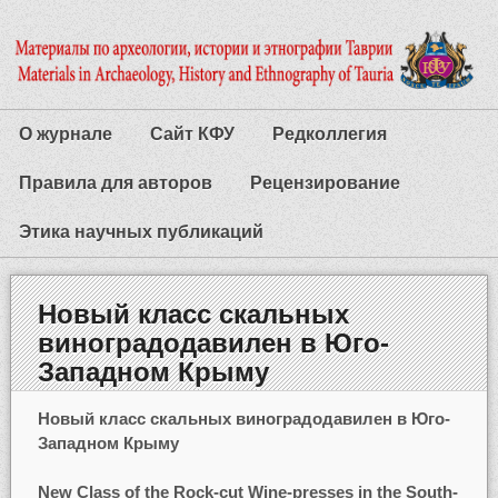
О журнале
Сайт КФУ
Редколлегия
Правила для авторов
Рецензирование
Этика научных публикаций
Новый класс скальных
виноградодавилен в Юго-
Западном Крыму
Новый класс скальных виноградодавилен в Юго-
Западном Крыму
New Class of the Rock-cut Wine-presses in the South-