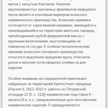
миски с загнутым бортиком. Наличие
крупнозернистых окатанных фрагментов кварцевого
песка является ключевым маркером аланского
керамического производства. Аланская керамика
отличается от сероглиняной керамики, имеющейся и
производившейся на территории меотских городищ,
преобладанием грубой формовочной массы с
крупными включениями, выступающими на
поверхности сосуда. К особым технологическим
приемам аланского гончарного производства
относится медленное вращение круга, отпечатки
доски и наличие колесовидного клейма на дне
изделия.
Особое внимание исследователей привлекают
найденные за территорией Крепостного городища
(Раскоп II, 2012–2013 гг. работы по Петровской
площади 12 [5, с. 212]) керамические подставки II –
начала III в. н.э., предназначенные для изготовления
керамических изделий. О принадлежности