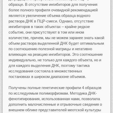
образце. В отсутствие ингибиторов для получения
более полного профиля очевидной рекомендацией
является увеличение объема образца водного
раствора ДНК в ПЦР-смеси. Однако, отсутствие
ингибиторов в таких объектах – крайне редкое
событие, они присутствуют в том или ином
количестве, причем, мы не можем заранее знать какой
объем раствора выделенной ДНК будет оптимальным
по соотношению полезной матрицы и негативно
влияющих на реакцию ингибиторов. Это соотношение
индивидуально, не только для каждого объекта, но и
для каждого выделения ДНК, поэтому тактика
исследования состояла в множественных
постановках в широком диапазоне объемов.
Получены полные генетические профили 4 образцов
по исследуемым полиморфизмам. Методика ДНК-
фенотипирования, использованная нами, позволила
дополнить малочисленные и отрывочные сведения о
внешнем облике представителей меотской культуры