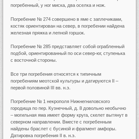
погребенный, у ног миска, два оселка и нож.
Погребение № 274 совершено в яме с заплечиками,
костяк ориентирован на север, в погребении найдена
железная пряжка и лепной горшок.
Погребение № 285 представляет собой ограбленный
подбой, ориентированный по оси север-юг, ступенька
с восточной стороны.
Все три погребения относятся к типичным
погребениям меотской культуры и датируются II –
первой половиной III вв. н.э.
Погребение № 1 некрополя Нижнегниловского
городища по пер. Кузнечный, д. 8 довольно необычно
– могильная яма имеет форму круга, скелет вытянут в
северном направлении. Вместе с погребенным
найдены браслет с бусиной и фрагмент амфоры.
Датировка погребения II в. н.э.