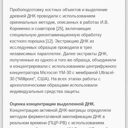
Пробоподготовку костных объектов и выделение
древней ДНК проводили с использованием
оригинальных методик, описанных в работах И.В.
Корниенко и соавторов [25], включающих
специальную деконтаминационную обработку
костного порошка [12]. Экстракцию ДНК из
исследуемых образцов проводили в трех
независимых параллелях. Далее экстракты ДНК,
полученные из одного и того же образца, объединяли
и концентрировали с использованием центрифужного
концентратора Microcon YM-30 с мембраной Ultracel-
30 (“Millipore”, США). На всех этапах работы с
археологическими образцами использовали
индивидуальные средства защиты.
Оценка концентрации выделенной ДНК.
Концентрацию активной ДНК-матрицы определяли
методом ферментативной амплификации ДНК в
реальном времени (ПЦР-РВ) с использованием