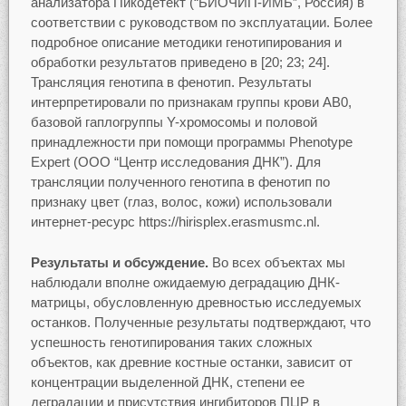
анализатора Пикодетект (“БИОЧИП-ИМБ”, Россия) в
соответствии с руководством по эксплуатации. Более
подробное описание методики генотипирования и
обработки результатов приведено в [20; 23; 24].
Трансляция генотипа в фенотип. Результаты
интерпретировали по признакам группы крови AB0,
базовой гаплогруппы Y-хромосомы и половой
принадлежности при помощи программы Рhenotype
Expert (ООО “Центр исследования ДНК”). Для
трансляции полученного генотипа в фенотип по
признаку цвет (глаз, волос, кожи) использовали
интернет-ресурс https://hirisplex.erasmusmc.nl.
Результаты и обсуждение.
Во всех объектах мы
наблюдали вполне ожидаемую деградацию ДНК-
матрицы, обусловленную древностью исследуемых
останков. Полученные результаты подтверждают, что
успешность генотипирования таких сложных
объектов, как древние костные останки, зависит от
концентрации выделенной ДНК, степени ее
деградации и присутствия ингибиторов ПЦР в