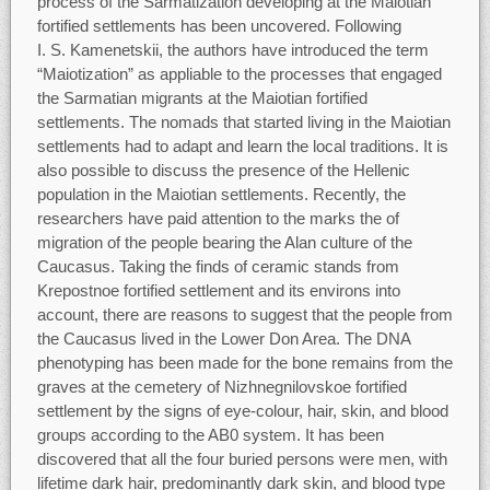
process of the Sarmatization developing at the Maiotian
fortified settlements has been uncovered. Following
I. S. Kamenetskii, the authors have introduced the term
“Maiotization” as appliable to the processes that engaged
the Sarmatian migrants at the Maiotian fortified
settlements. The nomads that started living in the Maiotian
settlements had to adapt and learn the local traditions. It is
also possible to discuss the presence of the Hellenic
population in the Maiotian settlements. Recently, the
researchers have paid attention to the marks the of
migration of the people bearing the Alan culture of the
Caucasus. Taking the finds of ceramic stands from
Krepostnoe fortified settlement and its environs into
account, there are reasons to suggest that the people from
the Caucasus lived in the Lower Don Area. The DNA
phenotyping has been made for the bone remains from the
graves at the cemetery of Nizhnegnilovskoe fortified
settlement by the signs of eye-colour, hair, skin, and blood
groups according to the AB0 system. It has been
discovered that all the four buried persons were men, with
lifetime dark hair, predominantly dark skin, and blood type