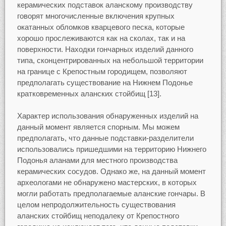
керамических подставок аланскому производству
говорят многочисленные включения крупных
окатанных обломков кварцевого песка, которые
хорошо прослеживаются как на сколах, так и на
поверхности. Находки гончарных изделий данного
типа, сконцентрированных на небольшой территории
на границе с Крепостным городищем, позволяют
предполагать существование на Нижнем Подонье
кратковременных аланских стойбищ [13].
Характер использования обнаруженных изделий на
данный момент является спорным. Мы можем
предполагать, что данные подставки-разделители
использовались пришедшими на территорию Нижнего
Подонья аланами для местного производства
керамических сосудов. Однако же, на данный момент
археологами не обнаружено мастерских, в которых
могли работать предполагаемые аланские гончары. В
целом непродолжительность существования
аланских стойбищ неподалеку от Крепостного