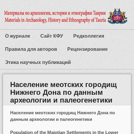
О журнале
Сайт КФУ
Редколлегия
Правила для авторов
Рецензирование
Этика научных публикаций
Население меотских городищ
Нижнего Дона по данным
археологии и палеогенетики
Население меотских городищ Нижнего Дона по
данным археологии и палеогенетики
Population of the Maiotian Settlements in the Lower