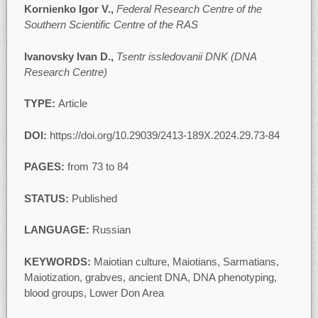
Kornienko Igor V.,
Federal Research Centre of the
Southern Scientific Centre of the RAS
Ivanovsky Ivan D.,
Tsentr issledovanii DNK (DNA
Research Centre)
TYPE:
Article
DOI:
https://doi.org/10.29039/2413-189X.2024.29.73-84
PAGES:
from 73 to 84
STATUS:
Published
LANGUAGE:
Russian
KEYWORDS:
Maiotian culture, Maiotians, Sarmatians,
Maiotization, grabves, ancient DNA, DNA phenotyping,
blood groups, Lower Don Area