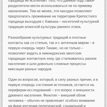
городища не исключает того, что данные подставки-
разделители могли использоваться не по прямому
назначению. Тем не менее, эти находки позволяют
предполагать проживание на территории Крепостного
городища выходцев с Кавказа – носителей культурной
традиции аланской культуры раннего этапа.
Разнообразие культурных традиций и плотные
контакты как со степью, так и с античным миром – в
первую очередь через Танаис, но не только –
позволяют видеть в нижнедонских меотских
городищах контактную зону, где сталкивалось разное
население и шли довольно сложные процессы
миксации разных народов.
Один из вопросов, который, в силу разных причин, и в
первую очередь состояния источников, остается на
периферии исследований – это вопрос о внешности
древнего населения. Фенотип – внешний облик
человека – обычно не привлекает особого внимания
на фоне изучения политической, социальной и