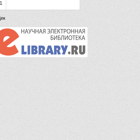
1
Дек