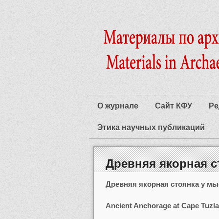
О журнале
Сайт КФУ
Ре
Этика научных публикаций
Древняя якорная с
Древняя якорная стоянка у мы
Ancient Anchorage at Cape Tuzla